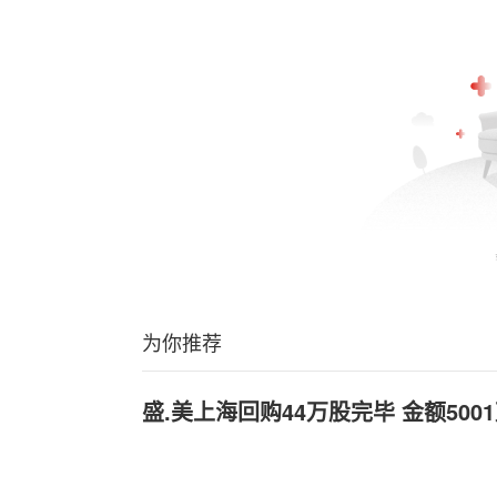
为你推荐
盛.美上海回购44万股完毕 金额500