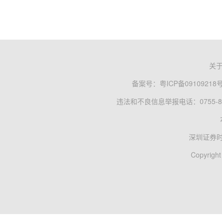
关
备案号：
粤ICP备09109218
违法和不良信息举报电话：0755-83
深圳证券
Copyright