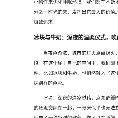
小物件来优化睡眠环境，我们都在不断地
分之一时光的床，发挥出它最大的价值
极致追求。
冰块与牛奶：深夜的温柔仪式，唤
当夜色渐浓，城市的灯火点点熄灭
段。在这个属于自己的空间里，我们卸
件，比如冰块和牛奶，也悄然融入了这
抹别样的色彩。
冰块：深夜的清凉慰藉，点亮舒缓
的疲惫交织在一起，一张床似乎也无法
就成了一种特别的慰藉。你可以在睡前