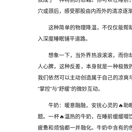
穴或颈后，感受那股由内而外的清凉逐
这种简单的物理降温，不仅仅能帮
入深度睡眠铺平道路。
想象一下，当外界热浪滚滚，而你
人心脾。这种反差，本身就是一种极致的
我们依然可以主动创造属于自己的凉爽
“掌控”与“舒缓”的微妙互动。
牛奶：暖意融融，安抚心灵的🔥助
题。一杯🔥温热的牛奶，在睡前缓缓啜
疲惫和烦恼都一并融化。牛奶中含有的