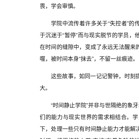
畏，学会审慎。
学院中流传着许多关于“失控者”的
于沉迷于“暂停”而与现实脱节的学员，
在时间的缝隙中，变成了永远无法醒来
噬，被时间本身“抹去”，不留一丝痕迹。
这些故事，如同一记记警钟，时刻提
大。
“时间静止学院”并非与世隔绝的象
们的能力与现实世界的需求相结合。学
下，处理一些只有时间静止能力才能解