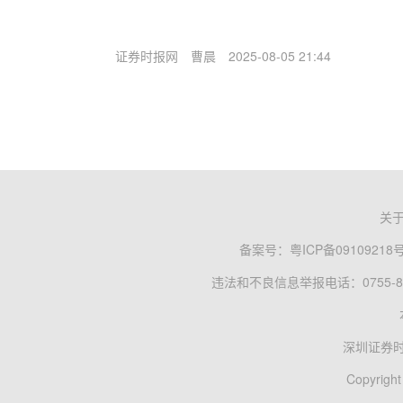
证券时报网
曹晨
2025-08-05 21:44
关
备案号：
粤ICP备09109218
违法和不良信息举报电话：0755-83
深圳证券
Copyright