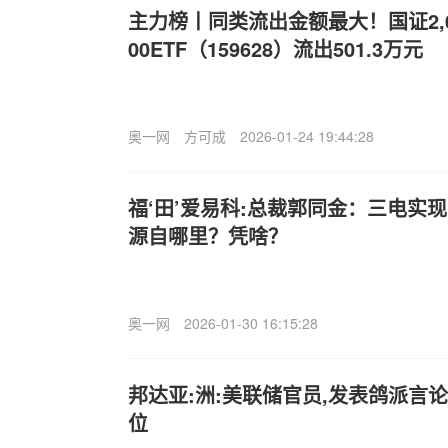
主力榜丨同类流出金额最大！国证2,
00ETF（159628）流出501.3万元
奥一网
方可成
2026-01-24 19:44:28
福‘田’爱易科:总裁郭同金：三电实现
源自哪里？凭啥？
奥一网
2026-01-30 16:15:28
邦达亚:洲:美联储官员,发表鸽派言论
位