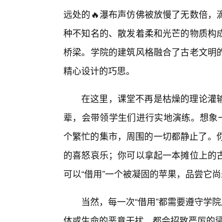
远处的🔥瀑布声仿佛被放慢了无数倍，
种不知名的、散发着柔和光芒的物质构成
桥梁。学院的建筑风格融合了古老文明
精心设计的巧思。
在这里，课堂不再是枯燥的理论灌输
辈，会带领学生们进行实地演练。想象一
个繁忙的集市，周围的一切都静止了。你
的喜怒哀乐；你可以拿起一本摊位上的
可以“借用”一个被凝固的苹果，品尝它
当然，每一次“借用”都需要遵守学院
体或生命的恶意干扰，都会招致严厉的惩