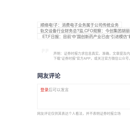
顺络电!子：消费电子业务属于公司传统业务
轨交设备行业财务总?监,CFO观察：今创集团胡丽
ET;F日报：目前‘中’国创新药产业已由“引进模
声明：证券时报力求信息真实、准确，文章提及内
下载“证券时报”官方APP，或关注官方微信公众
网友评论
登录
后可以发言
网友评论仅供其表达个人看法，并不表明证券时报立场