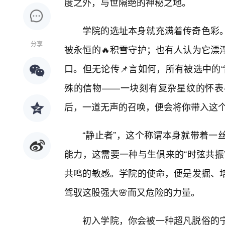
度之外，与世隔绝的神秘之地。
学院的选址本身就充满着传奇色彩
分享
被永恒的🔥积雪守护；也有人认为它漂
口。但无论传📌言如何，所有被选中的
殊的信物——一块刻有复杂星纹的怀表
后，一道无声的召唤，便会将你带入这
“静止者”，这个称谓本身就带着一
能力，这需要一种与生俱来的“时弦共振
共鸣的敏感。学院的使命，便是发掘、
驾驭这股强大🌸而又危险的力量。
初入学院，你会被一种超凡脱俗的宁