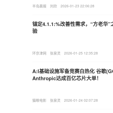
半岛晨报
刘欣
2026-01-23 22:06:28
锚定4.1.1:%改善性需求，“方老
验
环京津网
张泉灵
2026-01-25 12:35:28
A:I基础设施军备竞赛白热化 谷歌(GO
Anthropic达成百亿芯片大单！
猫眼电影
张泉灵
2026-01-24 02:07:28